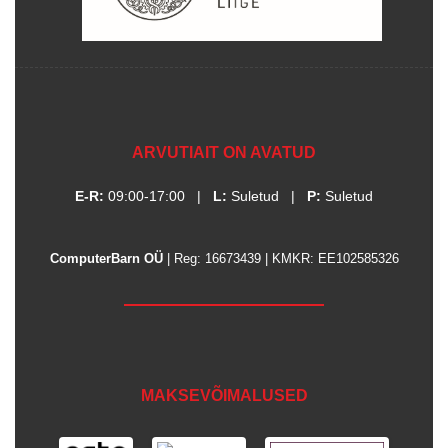
ARVUTIAIT ON AVATUD
E-R:
09:00-17:00
|
L:
Suletud
|
P:
Suletud
ComputerBarn OÜ
| Reg: 16673439 | KMKR: EE102585326
MAKSEVÕIMALUSED