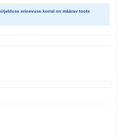
kirjelduse erinevuse korral on määrav
toote