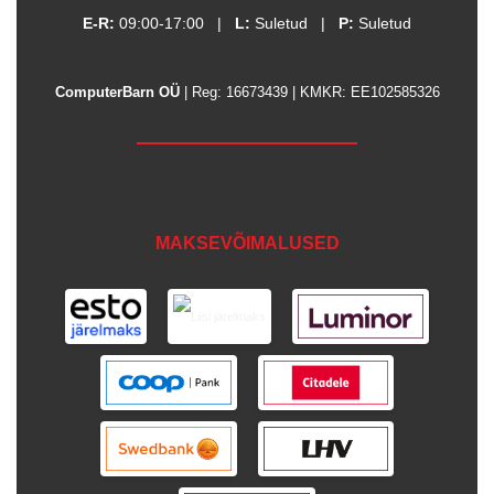
E-R:
09:00-17:00
|
L:
Suletud
|
P:
Suletud
ComputerBarn OÜ
| Reg: 16673439 | KMKR: EE102585326
MAKSEVÕIMALUSED