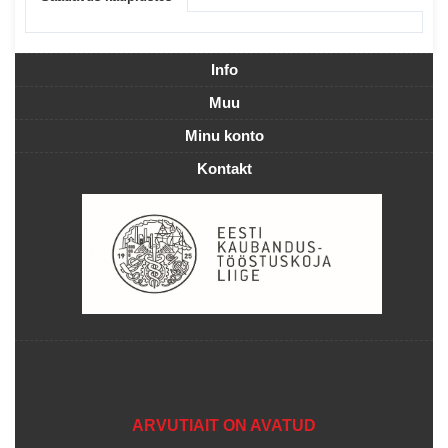
Info
Muu
Minu konto
Kontakt
ARVUTIAIT ON AVATUD