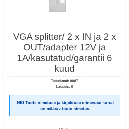
VGA splitter/ 2 x IN ja 2 x
OUT/adapter 12V ja
1A/kasutatud/garantii 6
kuud
Tootekood:
0007
Laoseis:
0
NB!
Toote nimetuse ja kirjelduse erinevuse korral
on määrav
toote nimetus
.