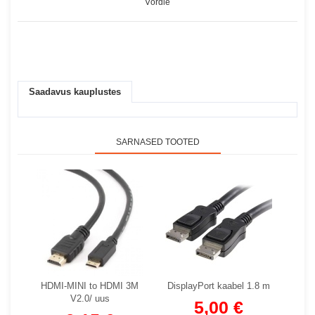
Võrdle
Saadavus kauplustes
SARNASED TOOTED
HDMI-MINI to HDMI 3M
DisplayPort kaabel 1.8 m
V2.0/ uus
5,00 €