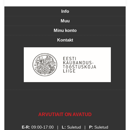
Info
Muu
Minu konto
Kontakt
ARVUTIAIT ON AVATUD
E-R:
09:00-17:00
|
L:
Suletud
|
P:
Suletud