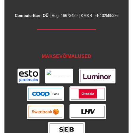
ComputerBarn OÜ
| Reg: 16673439 | KMKR: EE102585326
MAKSEVÕIMALUSED