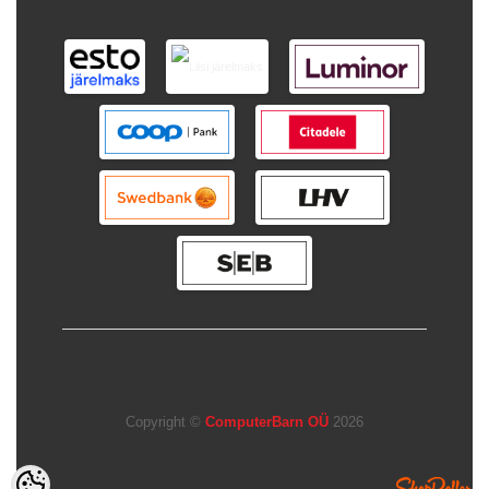
Copyright ©
ComputerBarn OÜ
2026