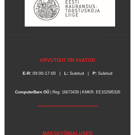
ARVUTIAIT ON AVATUD
E-R:
09:00-17:00
|
L:
Suletud
|
P:
Suletud
ComputerBarn OÜ
| Reg: 16673439 | KMKR: EE102585326
MAKSEVÕIMALUSED