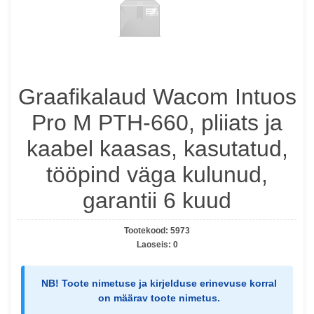
Graafikalaud Wacom Intuos
Pro M PTH-660, pliiats ja
kaabel kaasas, kasutatud,
tööpind väga kulunud,
garantii 6 kuud
Tootekood:
5973
Laoseis:
0
NB!
Toote nimetuse ja kirjelduse erinevuse korral
on määrav
toote nimetus
.